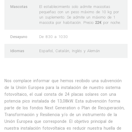
Mascotas
El establecimiento solo admite mascotas
pequeñas con un peso máximo de 10 kg por
un suplemento. Se admite un máximo de 1
mascota por habitación. Precio
22€
por noche.
Desayuno
De 8:30 a 10:30
Idiomas
Español, Catalán, Inglés y Alemán
Nos complace informar que hemos recibido una subvención
de la Unión Europea para la instalación de nuestro sistema
fotovoltaico, el cual consta de 24 placas solares con una
potencia pico instalada de 13,08kW. Esta subvención forma
parte de los fondos Next Generation o Plan de Recuperación,
Transformación y Resiliencia y/o de un instrumento de la
Unión Europea que corresponde. El objetivo principal de
nuestra instalación fotovoltaica es reducir nuestra huella de