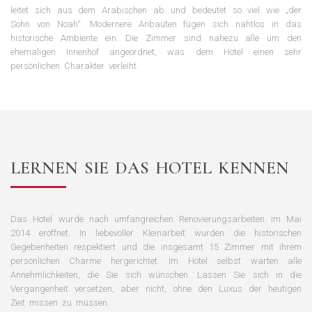
leitet sich aus dem Arabischen ab und bedeutet so viel wie „der
Sohn von Noah“. Modernere Anbauten fügen sich nahtlos in das
historische Ambiente ein. Die Zimmer sind nahezu alle um den
ehemaligen Innenhof angeordnet, was dem Hotel einen sehr
persönlichen Charakter verleiht.
LERNEN SIE DAS HOTEL KENNEN
Das Hotel wurde nach umfangreichen Renovierungsarbeiten im Mai
2014 eröffnet. In liebevoller Kleinarbeit wurden die historischen
Gegebenheiten respektiert und die insgesamt 15 Zimmer mit ihrem
persönlichen Charme hergerichtet. Im Hotel selbst warten alle
Annehmlichkeiten, die Sie sich wünschen. Lassen Sie sich in die
Vergangenheit versetzen, aber nicht, ohne den Luxus der heutigen
Zeit missen zu müssen.