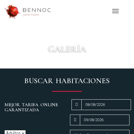
Toggle
navigatio
GALERÍA
BUSCAR HABITACIONES
MEJOR TARIFA ONLINE
GARANTIZADA