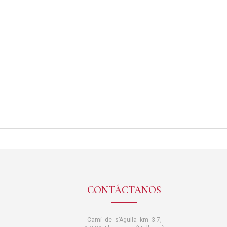
CONTÁCTANOS
Camí de s’Aguila km 3.7,