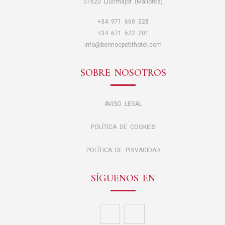
07620 Llucmajor (Mallorca)
+34 971 660 528
+34 671 522 201
info@bennocpetithotel.com
SOBRE NOSOTROS
AVISO LEGAL
POLÍTICA DE COOKIES
POLÍTICA DE PRIVACIDAD
SÍGUENOS EN