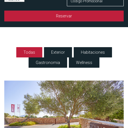
Reservar
Todas
Exterior
Habitaciones
Gastronomia
Wellness